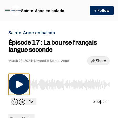
+ Follow
Sainte-Anne en balado
Sainte-Anne en balado
Épisode 17 : La bourse français
langue seconde
Share
March 28, 2024
•
Unversité Sainte-Anne
Use Left/Right to seek, Home/End to jump to st
0:00
|
12:09